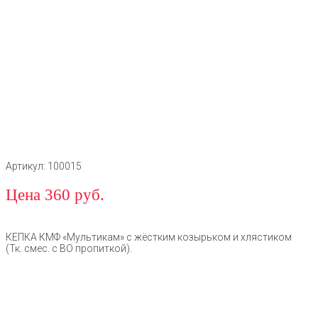
Артикул: 100015
Цена 360 руб.
КЕПКА КМФ «Мультикам» с жёстким козырьком и хлястиком
(Тк. смес. с ВО пропиткой).