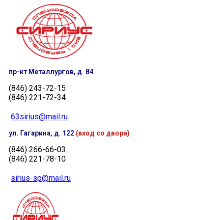
пр-кт Металлургов, д. 84
(846) 243-72-15
(846) 221-72-34
63sirius@mail.ru
ул. Гагарина, д. 122
(вход со двора)
(846) 266-66-03
(846) 221-78-10
sirius-sp@mail.ru