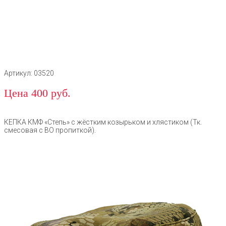
Артикул: 03520
Цена 400 руб.
КЕПКА КМФ «Степь» с жёстким козырьком и хлястиком (Тк.
смесовая с ВО пропиткой).