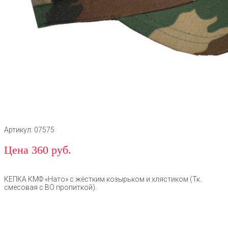
Артикул: 07575
Цена 360 руб.
КЕПКА КМФ «Нато» с жёстким козырьком и хлястиком (Тк.
смесовая с ВО пропиткой).