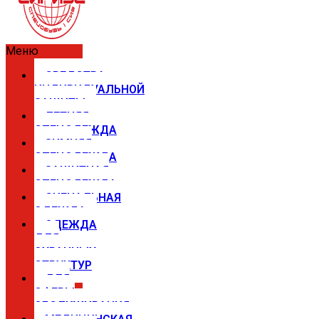
Меню
СРЕДСТВА
ИНДИВИДУАЛЬНОЙ
ЗАЩИТЫ
ЛЕТНЯЯ
СПЕЦОДЕЖДА
ЗИМНЯЯ
СПЕЦОДЕЖДА
ЗАЩИТНАЯ
СПЕЦОДЕЖДА
СИГНАЛЬНАЯ
ОДЕЖДА
ОДЕЖДА
ДЛЯ
ОХРАННЫХ
СТРУКТУР
ДЛЯ
СФЕРЫ
ОБСЛУЖИВАНИЯ