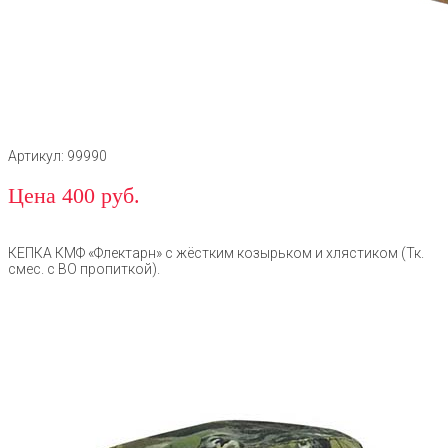
Артикул: 99990
Цена 400 руб.
КЕПКА КМФ «Флектарн» с жёстким козырьком и хлястиком (Тк.
смес. с ВО пропиткой).