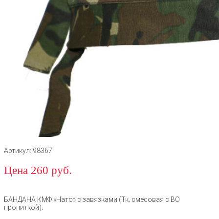
Артикул: 98367
Цена 260 руб.
БАНДАНА КМФ «Нато» с завязками (Тк. смесовая с ВО
пропиткой).