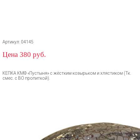
Артикул: 04145
Цена 380 руб.
КЕПКА КМФ «Пустыня» с жёстким козырьком и хлястиком (Тк.
смес. с ВО пропиткой).