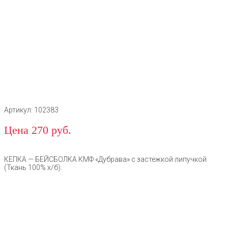
Артикул: 102383
Цена 270 руб.
КЕПКА — БЕЙСБОЛКА КМФ «Дубрава» с застежкой липучкой
(Ткань 100% х/б).