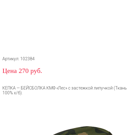
Артикул: 102384
Цена 270 руб.
КЕПКА — БЕЙСБОЛКА КМФ «Лес» с застежкой липучкой (Ткань
100% х/б).