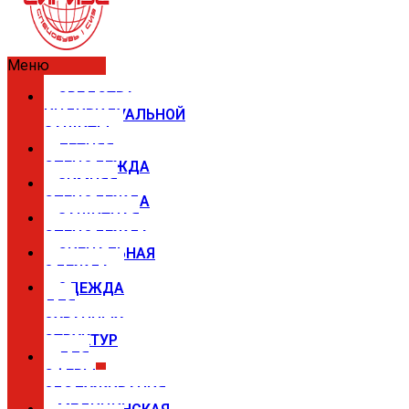
Меню
СРЕДСТВА
ИНДИВИДУАЛЬНОЙ
ЗАЩИТЫ
ЛЕТНЯЯ
СПЕЦОДЕЖДА
ЗИМНЯЯ
СПЕЦОДЕЖДА
ЗАЩИТНАЯ
СПЕЦОДЕЖДА
СИГНАЛЬНАЯ
ОДЕЖДА
ОДЕЖДА
ДЛЯ
ОХРАННЫХ
СТРУКТУР
ДЛЯ
СФЕРЫ
ОБСЛУЖИВАНИЯ