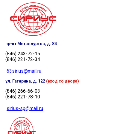
пр-кт Металлургов, д. 84
(846) 243-72-15
(846) 221-72-34
63sirius@mail.ru
ул. Гагарина, д. 122
(вход со двора)
(846) 266-66-03
(846) 221-78-10
sirius-sp@mail.ru