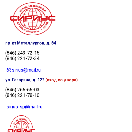
пр-кт Металлургов, д. 84
(846) 243-72-15
(846) 221-72-34
63sirius@mail.ru
ул. Гагарина, д. 122
(вход со двора)
(846) 266-66-03
(846) 221-78-10
sirius-sp@mail.ru