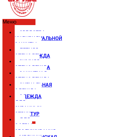
Меню
СРЕДСТВА
ИНДИВИДУАЛЬНОЙ
ЗАЩИТЫ
ЛЕТНЯЯ
СПЕЦОДЕЖДА
ЗИМНЯЯ
СПЕЦОДЕЖДА
ЗАЩИТНАЯ
СПЕЦОДЕЖДА
СИГНАЛЬНАЯ
ОДЕЖДА
ОДЕЖДА
ДЛЯ
ОХРАННЫХ
СТРУКТУР
ДЛЯ
СФЕРЫ
ОБСЛУЖИВАНИЯ