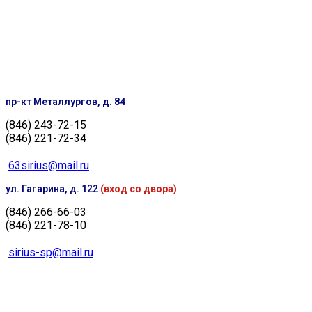
пр-кт Металлургов, д. 84
(846) 243-72-15
(846) 221-72-34
63sirius@mail.ru
ул. Гагарина, д. 122
(вход со двора)
(846) 266-66-03
(846) 221-78-10
sirius-sp@mail.ru