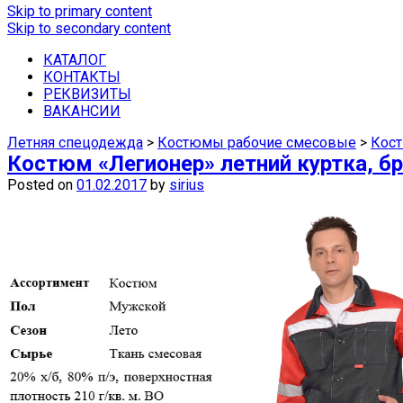
Skip to primary content
Skip to secondary content
Купить спецодежду, спецобувь, сред
КАТАЛОГ
КОНТАКТЫ
РЕКВИЗИТЫ
ВАКАНСИИ
Летняя спецодежда
>
Костюмы рабочие смесовые
>
Кост
Костюм «Легионер» летний куртка, б
Posted on
01.02.2017
by
sirius