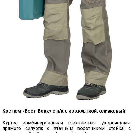
Костюм «Вест-Ворк» с п/к с кор.курткой, оливковый
Куртка комбинированная трёхцветная, укороченная,
прямого силуэта; с втачным воротником стойка; с