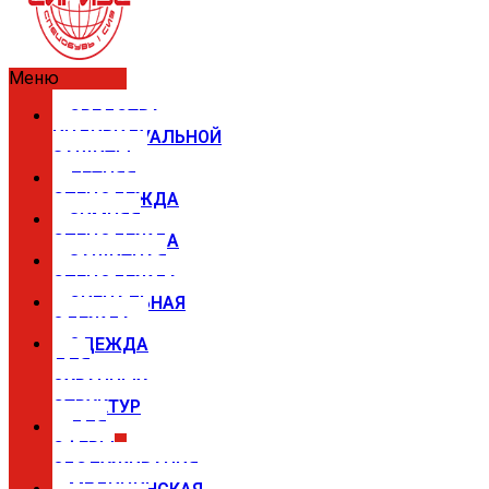
Меню
СРЕДСТВА
ИНДИВИДУАЛЬНОЙ
ЗАЩИТЫ
ЛЕТНЯЯ
СПЕЦОДЕЖДА
ЗИМНЯЯ
СПЕЦОДЕЖДА
ЗАЩИТНАЯ
СПЕЦОДЕЖДА
СИГНАЛЬНАЯ
ОДЕЖДА
ОДЕЖДА
ДЛЯ
ОХРАННЫХ
СТРУКТУР
ДЛЯ
СФЕРЫ
ОБСЛУЖИВАНИЯ