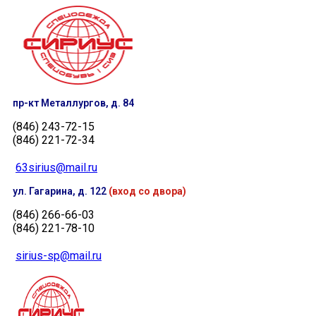
пр-кт Металлургов, д. 84
(846) 243-72-15
(846) 221-72-34
63sirius@mail.ru
ул. Гагарина, д. 122
(вход со двора)
(846) 266-66-03
(846) 221-78-10
sirius-sp@mail.ru