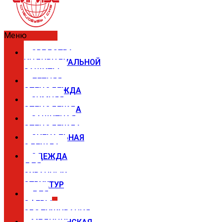
Меню
СРЕДСТВА
ИНДИВИДУАЛЬНОЙ
ЗАЩИТЫ
ЛЕТНЯЯ
СПЕЦОДЕЖДА
ЗИМНЯЯ
СПЕЦОДЕЖДА
ЗАЩИТНАЯ
СПЕЦОДЕЖДА
СИГНАЛЬНАЯ
ОДЕЖДА
ОДЕЖДА
ДЛЯ
ОХРАННЫХ
СТРУКТУР
ДЛЯ
СФЕРЫ
ОБСЛУЖИВАНИЯ