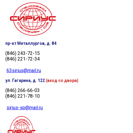
пр-кт Металлургов, д. 84
(846) 243-72-15
(846) 221-72-34
63sirius@mail.ru
ул. Гагарина, д. 122
(вход со двора)
(846) 266-66-03
(846) 221-78-10
sirius-sp@mail.ru