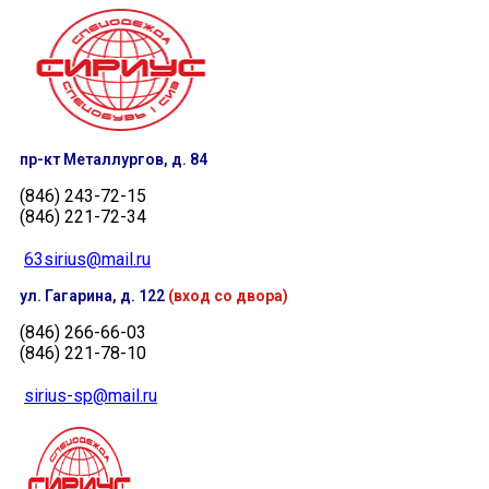
пр-кт Металлургов, д. 84
(846) 243-72-15
(846) 221-72-34
63sirius@mail.ru
ул. Гагарина, д. 122
(вход со двора)
(846) 266-66-03
(846) 221-78-10
sirius-sp@mail.ru