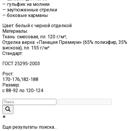
— гульфик на молнии
— заутюженные стрелки
— боковые карманы
Цвет: белый с черной отделкой
Материалы:
Ткань: смесовая, пл. 120 г/м²;
Отделка верха: «Панацея Премиум» (65% полиэфир, 35%
вискоза), пл. 155 г/м²
Стандарт:
ГОСТ 25295-2003
Рост:
170-176,182-188
Размер:
с 88-92 по 120-124
Еще результаты поиска...