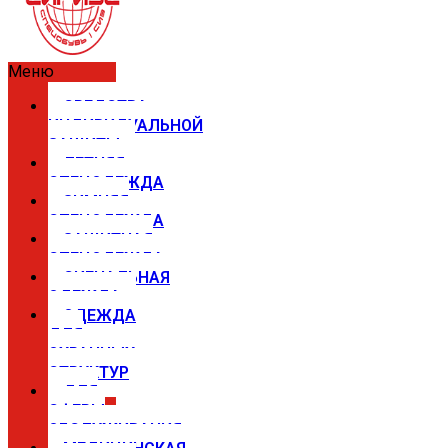
Меню
СРЕДСТВА
ИНДИВИДУАЛЬНОЙ
ЗАЩИТЫ
ЛЕТНЯЯ
СПЕЦОДЕЖДА
ЗИМНЯЯ
СПЕЦОДЕЖДА
ЗАЩИТНАЯ
СПЕЦОДЕЖДА
СИГНАЛЬНАЯ
ОДЕЖДА
ОДЕЖДА
ДЛЯ
ОХРАННЫХ
СТРУКТУР
ДЛЯ
СФЕРЫ
ОБСЛУЖИВАНИЯ