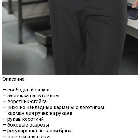
Описание:
— свободный силуэт
— застежка на пуговицы
— воротник-стойка
— нижние накладные карманы с логотипом
— карман для ручек на рукаве
— рукав короткий
— боковые разрезы
— регулировка по талии брюк
— шлевки для пояса