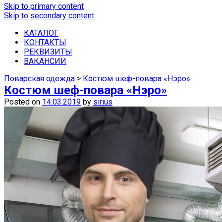
Skip to primary content
Skip to secondary content
Купить спецодежду, спецобувь, сред
КАТАЛОГ
КОНТАКТЫ
РЕКВИЗИТЫ
ВАКАНСИИ
Поварская одежда
>
Костюм шеф-повара «Нэро»
Костюм шеф-повара «Нэро»
Posted on
14.03.2019
by
sirius