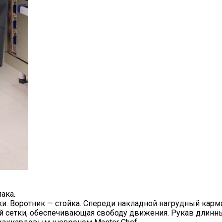
ака.
ки. Воротник — стойка. Спереди накладной нагрудный карм
й сетки, обеспечивающая свободу движения. Рукав длинн