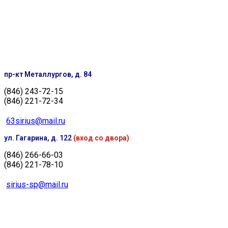
пр-кт Металлургов, д. 84
(846) 243-72-15
(846) 221-72-34
63sirius@mail.ru
ул. Гагарина, д. 122
(вход со двора)
(846) 266-66-03
(846) 221-78-10
sirius-sp@mail.ru