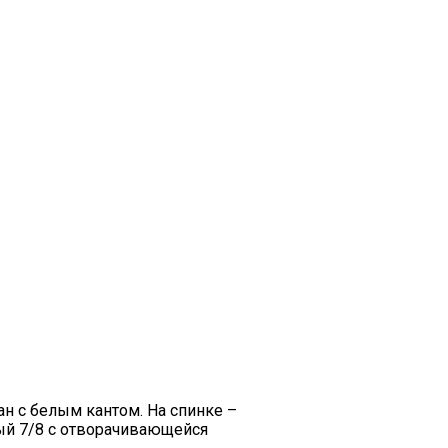
ан с белым кантом. На спинке –
ый 7/8 с отворачивающейся