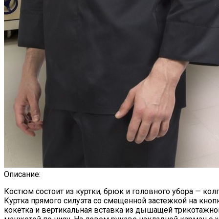
Описание:
Костюм состоит из куртки, брюк и головного убора — колп
Куртка прямого силуэта со смещенной застежкой на кноп
кокетка и вертикальная вставка из дышащей трикотажно