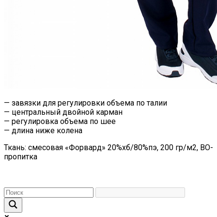
— завязки для регулировки объема по талии
— центральный двойной карман
— регулировка объема по шее
— длина ниже колена
Ткань: смесовая «Форвард» 20%хб/80%пэ, 200 гр/м2, ВО-
пропитка