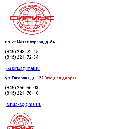
пр-кт Металлургов, д. 84
(846) 243-72-15
(846) 221-72-34
63sirius@mail.ru
ул. Гагарина, д. 122
(вход со двора)
(846) 266-66-03
(846) 221-78-10
sirius-sp@mail.ru