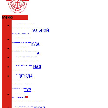
Меню
СРЕДСТВА
ИНДИВИДУАЛЬНОЙ
ЗАЩИТЫ
ЛЕТНЯЯ
СПЕЦОДЕЖДА
ЗИМНЯЯ
СПЕЦОДЕЖДА
ЗАЩИТНАЯ
СПЕЦОДЕЖДА
СИГНАЛЬНАЯ
ОДЕЖДА
ОДЕЖДА
ДЛЯ
ОХРАННЫХ
СТРУКТУР
ДЛЯ
СФЕРЫ
ОБСЛУЖИВАНИЯ