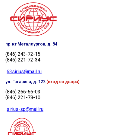
пр-кт Металлургов, д. 84
(846) 243-72-15
(846) 221-72-34
63sirius@mail.ru
ул. Гагарина, д. 122
(вход со двора)
(846) 266-66-03
(846) 221-78-10
sirius-sp@mail.ru