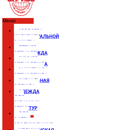
Меню
СРЕДСТВА
ИНДИВИДУАЛЬНОЙ
ЗАЩИТЫ
ЛЕТНЯЯ
СПЕЦОДЕЖДА
ЗИМНЯЯ
СПЕЦОДЕЖДА
ЗАЩИТНАЯ
СПЕЦОДЕЖДА
СИГНАЛЬНАЯ
ОДЕЖДА
ОДЕЖДА
ДЛЯ
ОХРАННЫХ
СТРУКТУР
ДЛЯ
СФЕРЫ
ОБСЛУЖИВАНИЯ