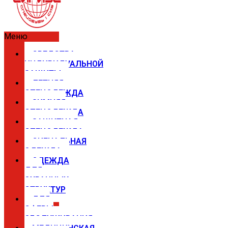
Меню
СРЕДСТВА
ИНДИВИДУАЛЬНОЙ
ЗАЩИТЫ
ЛЕТНЯЯ
СПЕЦОДЕЖДА
ЗИМНЯЯ
СПЕЦОДЕЖДА
ЗАЩИТНАЯ
СПЕЦОДЕЖДА
СИГНАЛЬНАЯ
ОДЕЖДА
ОДЕЖДА
ДЛЯ
ОХРАННЫХ
СТРУКТУР
ДЛЯ
СФЕРЫ
ОБСЛУЖИВАНИЯ