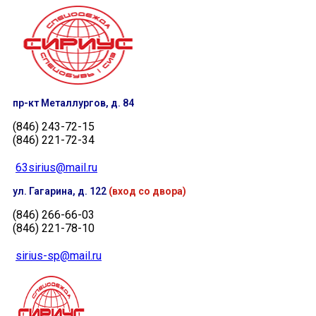
пр-кт Металлургов, д. 84
(846) 243-72-15
(846) 221-72-34
63sirius@mail.ru
ул. Гагарина, д. 122
(вход со двора)
(846) 266-66-03
(846) 221-78-10
sirius-sp@mail.ru