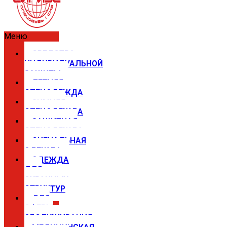
Меню
СРЕДСТВА
ИНДИВИДУАЛЬНОЙ
ЗАЩИТЫ
ЛЕТНЯЯ
СПЕЦОДЕЖДА
ЗИМНЯЯ
СПЕЦОДЕЖДА
ЗАЩИТНАЯ
СПЕЦОДЕЖДА
СИГНАЛЬНАЯ
ОДЕЖДА
ОДЕЖДА
ДЛЯ
ОХРАННЫХ
СТРУКТУР
ДЛЯ
СФЕРЫ
ОБСЛУЖИВАНИЯ