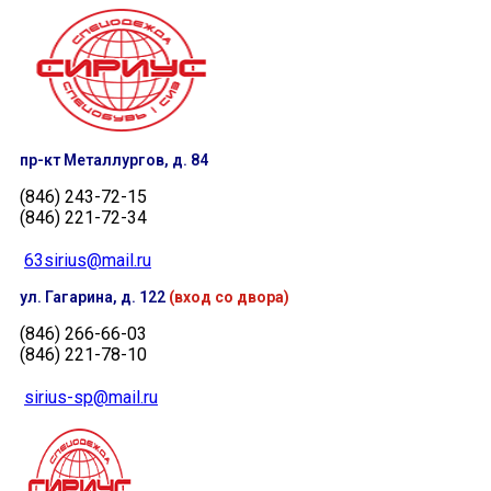
пр-кт Металлургов, д. 84
(846) 243-72-15
(846) 221-72-34
63sirius@mail.ru
ул. Гагарина, д. 122
(вход со двора)
(846) 266-66-03
(846) 221-78-10
sirius-sp@mail.ru