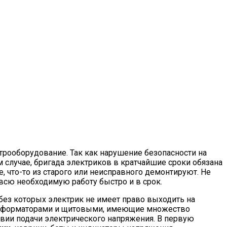
ооборудование. Так как нарушение безопасности на
 случае, бригада электриков в кратчайшие сроки обязана
, что-то из старого или неисправного демонтируют. Не
всю необходимую работу быстро и в срок.
ез которых электрик не имеет право выходить на
рансформаторами и щитовыми, имеющие множество
вии подачи электрического напряжения. В первую