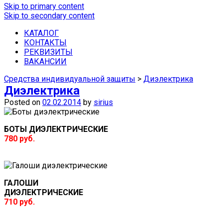
Skip to primary content
Skip to secondary content
Купить спецодежду, спецобувь, сред
КАТАЛОГ
КОНТАКТЫ
РЕКВИЗИТЫ
ВАКАНСИИ
Средства индивидуальной защиты
>
Диэлектрика
Диэлектрика
Posted on
02.02.2014
by
sirius
БОТЫ ДИЭЛЕКТРИЧЕСКИЕ
780 руб.
ГАЛОШИ
ДИЭЛЕКТРИЧЕСКИЕ
710 руб.