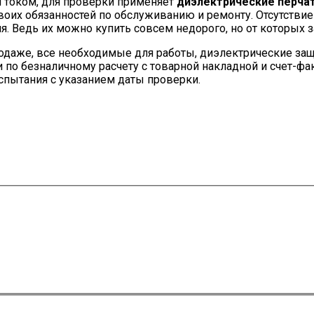
м током, для проверки применяет
диэлектрические перча
оих обязанностей по обслуживанию и ремонту. Отсутствие
я. Ведь их можно купить совсем недорого, но от которых 
одаже, все необходимые для работы, диэлектрические защ
 по безналичному расчету с товарной накладной и счет-ф
спытания с указанием даты проверки.