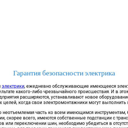
Гарантия безопасности электрика
я
электрики
, ежедневно обслуживающие имеющееся электр
льтате какого-либо чрезвычайного происшествия. И в этом
едприятия расширяются, устанавливают новое оборудование
 целей, когда свои электромонтажники могут выполнить 
 неотъемлемая часть ко всем имеющимся инструментам, б
ции, скорее всего, имеются собственные подстанции с т
в или переключении шин, необходимо убедиться в отсутст