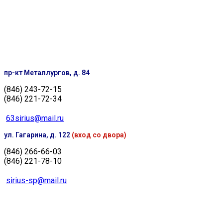
пр-кт Металлургов, д. 84
(846) 243-72-15
(846) 221-72-34
63sirius@mail.ru
ул. Гагарина, д. 122
(вход со двора)
(846) 266-66-03
(846) 221-78-10
sirius-sp@mail.ru