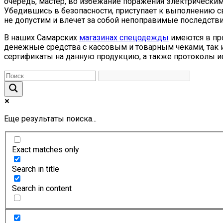
очередь, мастер, во избежание поражения электрически
Убедившись в безопасности, приступает к выполнению св
не допустим и влечет за собой непоправимые последстви
В наших Самарских
магазинах спецодежды
имеются в пр
денежные средства с кассовым и товарным чеками, так и
сертификаты на данную продукцию, а также протоколы и
Еще результаты поиска...
Exact matches only
Search in title
Search in content