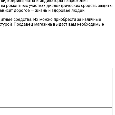
тки
, коврики, боты и индикаторы напряжения.
 на ремонтных участках диэлектрических средств защиты
зависит дорогое — жизнь и здоровье людей.
итные средства. Их можно приобрести за наличные
актурой. Продавец магазина выдаст вам необходимые