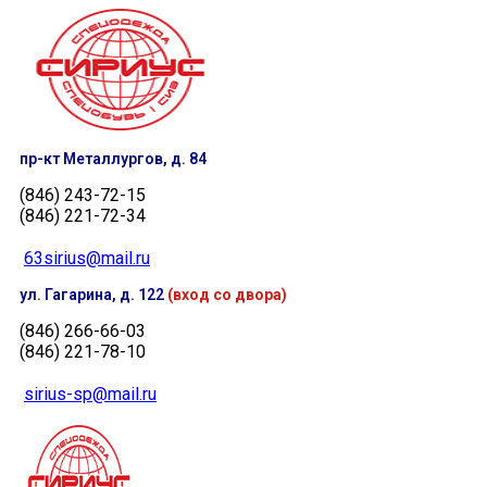
пр-кт Металлургов, д. 84
(846) 243-72-15
(846) 221-72-34
63sirius@mail.ru
ул. Гагарина, д. 122
(вход со двора)
(846) 266-66-03
(846) 221-78-10
sirius-sp@mail.ru