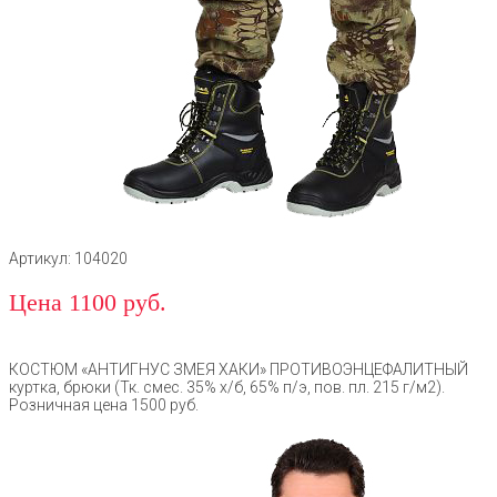
Артикул: 104020
Цена 1100 руб.
КОСТЮМ «АНТИГНУС ЗМЕЯ ХАКИ» ПРОТИВОЭНЦЕФАЛИТНЫЙ
куртка, брюки (Тк. смес. 35% х/б, 65% п/э, пов. пл. 215 г/м2).
Розничная цена 1500 руб.