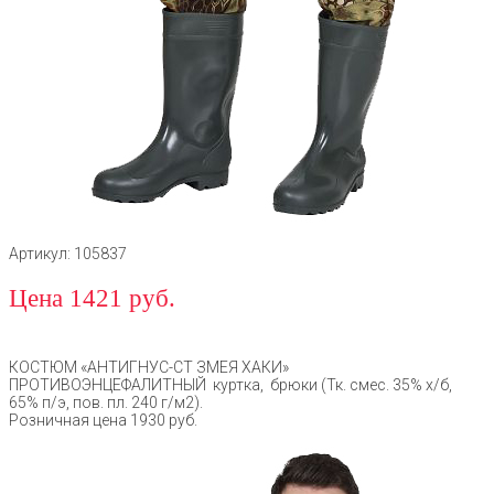
Артикул: 105837
Цена 1421 руб.
КОСТЮМ «АНТИГНУС-СТ ЗМЕЯ ХАКИ»
ПРОТИВОЭНЦЕФАЛИТНЫЙ куртка, брюки (Тк. смес. 35% х/б,
65% п/э, пов. пл. 240 г/м2).
Розничная цена 1930 руб.