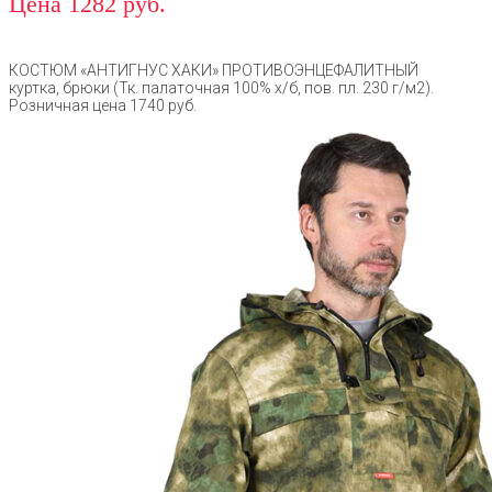
Цена 1282 руб.
КОСТЮМ «АНТИГНУС ХАКИ» ПРОТИВОЭНЦЕФАЛИТНЫЙ
куртка, брюки (Тк. палаточная 100% х/б, пов. пл. 230 г/м2).
Розничная цена 1740 руб.