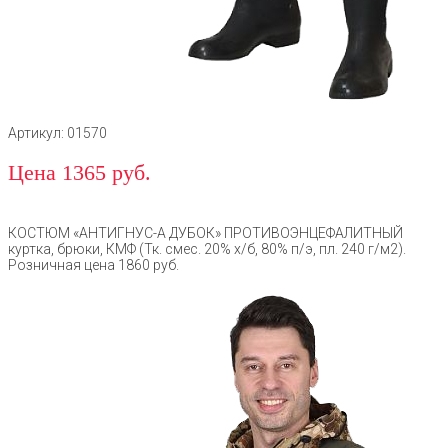
Артикул: 01570
Цена 1365 руб.
КОСТЮМ «АНТИГНУС-А ДУБОК» ПРОТИВОЭНЦЕФАЛИТНЫЙ
куртка, брюки, КМФ (Тк. смес. 20% х/б, 80% п/э, пл. 240 г/м2).
Розничная цена 1860 руб.