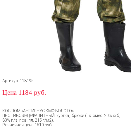
Артикул: 118195
Цена 1184 руб.
КОСТЮМ «АНТИГНУС КМФ БОЛОТО»
ПРОТИВОЭНЦЕФАЛИТНЫЙ куртка, брюки (Тк. смес. 20% х/б,
80% п/э, пов. пл. 215 г/м2).
Розничная цена 1610 руб.