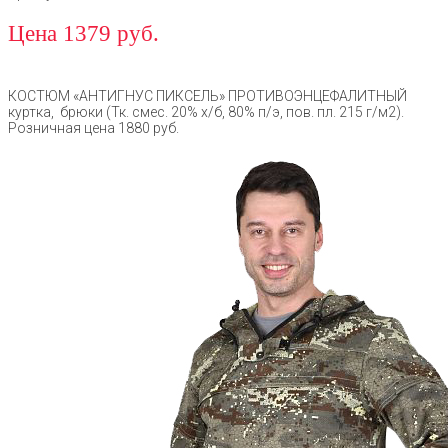
Цена 1379 руб.
КОСТЮМ «АНТИГНУС ПИКСЕЛЬ» ПРОТИВОЭНЦЕФАЛИТНЫЙ
куртка, брюки (Тк. смес. 20% х/б, 80% п/э, пов. пл. 215 г/м2).
Розничная цена 1880 руб.