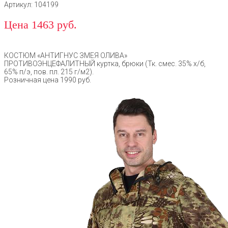
Артикул: 104199
Цена 1463 руб.
КОСТЮМ «АНТИГНУС ЗМЕЯ ОЛИВА»
ПРОТИВОЭНЦЕФАЛИТНЫЙ куртка, брюки (Тк. смес. 35% х/б,
65% п/э, пов. пл. 215 г/м2).
Розничная цена 1990 руб.