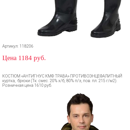
Артикул: 118206
Цена 1184 руб.
КОСТЮМ «АНТИГНУС КМФ ТРАВА» ПРОТИВОЭНЦЕФАЛИТНЫЙ
куртка, брюки (Тк. смес. 20% х/б, 80% п/э, пов. пл. 215 г/м2).
Розничная цена 1610 руб.