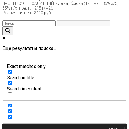
ПРОТИВОЭНЦЕФАЛИТНЫЙ куртка, брюки (Тк. смес. 35% х/б,
65% п/э, пов. пл. 215 г/м2).
Розничная цена 3410 руб.
Еще результаты поиска...
Exact matches only
Search in title
Search in content