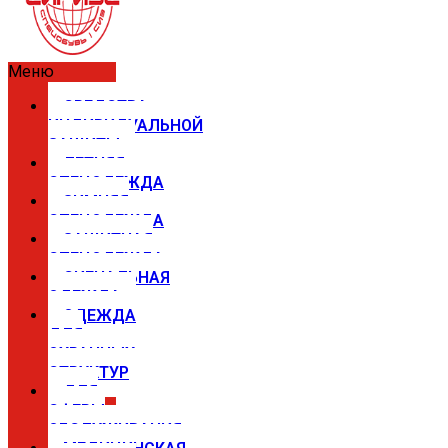
Меню
СРЕДСТВА
ИНДИВИДУАЛЬНОЙ
ЗАЩИТЫ
ЛЕТНЯЯ
СПЕЦОДЕЖДА
ЗИМНЯЯ
СПЕЦОДЕЖДА
ЗАЩИТНАЯ
СПЕЦОДЕЖДА
СИГНАЛЬНАЯ
ОДЕЖДА
ОДЕЖДА
ДЛЯ
ОХРАННЫХ
СТРУКТУР
ДЛЯ
СФЕРЫ
ОБСЛУЖИВАНИЯ