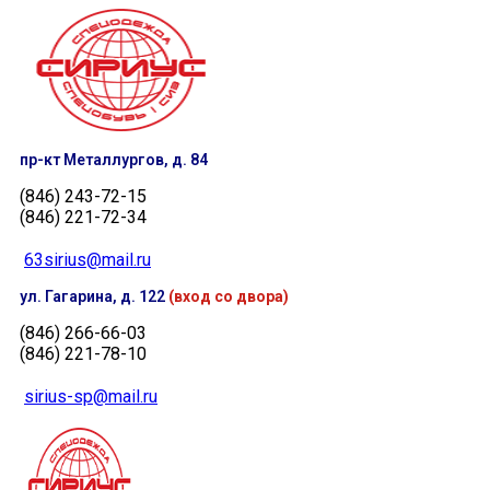
пр-кт Металлургов, д. 84
(846) 243-72-15
(846) 221-72-34
63sirius@mail.ru
ул. Гагарина, д. 122
(вход со двора)
(846) 266-66-03
(846) 221-78-10
sirius-sp@mail.ru