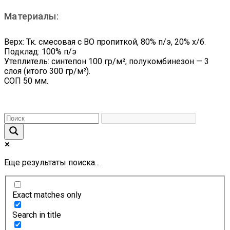
Материалы:
Верх: Тк. смесовая с ВО пропиткой, 80% п/э, 20% х/б.
Подклад: 100% п/э
Утеплитель: синтепон 100 гр/м², полукомбинезон — 3
слоя (итого 300 гр/м²).
СОП 50 мм.
Еще результаты поиска...
Exact matches only
Search in title