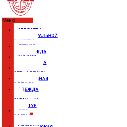
Меню
СРЕДСТВА
ИНДИВИДУАЛЬНОЙ
ЗАЩИТЫ
ЛЕТНЯЯ
СПЕЦОДЕЖДА
ЗИМНЯЯ
СПЕЦОДЕЖДА
ЗАЩИТНАЯ
СПЕЦОДЕЖДА
СИГНАЛЬНАЯ
ОДЕЖДА
ОДЕЖДА
ДЛЯ
ОХРАННЫХ
СТРУКТУР
ДЛЯ
СФЕРЫ
ОБСЛУЖИВАНИЯ