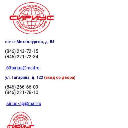
пр-кт Металлургов, д. 84
(846) 243-72-15
(846) 221-72-34
63sirius@mail.ru
ул. Гагарина, д. 122
(вход со двора)
(846) 266-66-03
(846) 221-78-10
sirius-sp@mail.ru