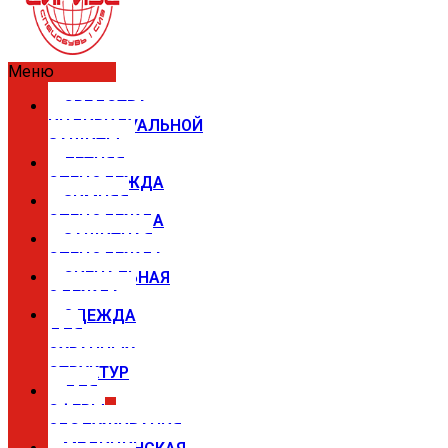
Меню
СРЕДСТВА
ИНДИВИДУАЛЬНОЙ
ЗАЩИТЫ
ЛЕТНЯЯ
СПЕЦОДЕЖДА
ЗИМНЯЯ
СПЕЦОДЕЖДА
ЗАЩИТНАЯ
СПЕЦОДЕЖДА
СИГНАЛЬНАЯ
ОДЕЖДА
ОДЕЖДА
ДЛЯ
ОХРАННЫХ
СТРУКТУР
ДЛЯ
СФЕРЫ
ОБСЛУЖИВАНИЯ