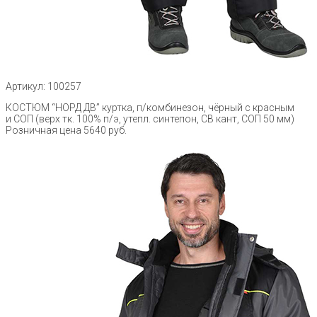
Артикул: 100257
КОСТЮМ “НОРД ДВ” куртка, п/комбинезон, чёрный с красным
и СОП (верх тк. 100% п/э, утепл. синтепон, СВ кант, СОП 50 мм)
Розничная цена 5640 руб.