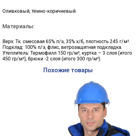
Оливковый, тёмно-коричневый.
Материалы:
Верх: Тк. смесовая 65% п/э, 35% х/б, плотность 245 г/м².
Подклад: 100% п/э, флис, ветрозащитная подкладка.
Утеплитель: Термофилл 150 гр/м², куртка — 3 слоя (итого
450 гр/м²), брюки -2 слоя (итого 300 гр/м²).
Похожие товары