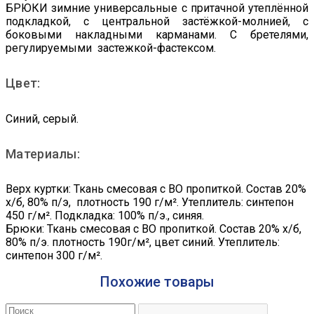
БРЮКИ зимние универсальные с притачной утеплённой
подкладкой, с центральной застёжкой-молнией, с
боковыми накладными карманами. С бретелями,
регулируемыми застежкой-фастексом.
Цвет:
Синий, серый.
Материалы:
Верх куртки: Ткань смесовая с ВО пропиткой. Состав 20%
х/б, 80% п/э, плотность 190 г/м². Утеплитель: синтепон
450 г/м². Подкладка: 100% п/э., синяя.
Брюки: Ткань смесовая с ВО пропиткой. Состав 20% х/б,
80% п/э. плотность 190г/м², цвет синий. Утеплитель:
синтепон 300 г/м².
Похожие товары