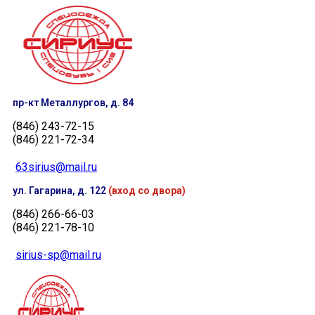
пр-кт Металлургов, д. 84
(846) 243-72-15
(846) 221-72-34
63sirius@mail.ru
ул. Гагарина, д. 122
(вход со двора)
(846) 266-66-03
(846) 221-78-10
sirius-sp@mail.ru