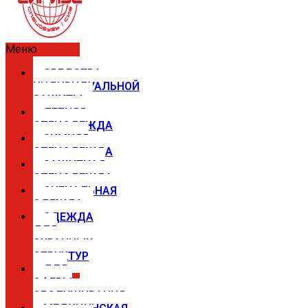
Меню
СРЕДСТВА
ИНДИВИДУАЛЬНОЙ
ЗАЩИТЫ
ЛЕТНЯЯ
СПЕЦОДЕЖДА
ЗИМНЯЯ
СПЕЦОДЕЖДА
ЗАЩИТНАЯ
СПЕЦОДЕЖДА
СИГНАЛЬНАЯ
ОДЕЖДА
ОДЕЖДА
ДЛЯ
ОХРАННЫХ
СТРУКТУР
ДЛЯ
СФЕРЫ
ОБСЛУЖИВАНИЯ