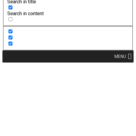
Search in title
Search in content
MENU