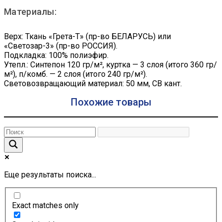
Материалы:
Верх: Ткань «Грета-Т» (пр-во БЕЛАРУСЬ) или
«Светозар-3» (пр-во РОССИЯ).
Подкладка: 100% полиэфир.
Утепл.: Синтепон 120 гр/м², куртка — 3 слоя (итого 360 гр/
м²), п/комб. — 2 слоя (итого 240 гр/м²).
Световозвращающий материал: 50 мм, СВ кант.
Похожие товары
Еще результаты поиска...
Exact matches only