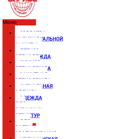
Меню
СРЕДСТВА
ИНДИВИДУАЛЬНОЙ
ЗАЩИТЫ
ЛЕТНЯЯ
СПЕЦОДЕЖДА
ЗИМНЯЯ
СПЕЦОДЕЖДА
ЗАЩИТНАЯ
СПЕЦОДЕЖДА
СИГНАЛЬНАЯ
ОДЕЖДА
ОДЕЖДА
ДЛЯ
ОХРАННЫХ
СТРУКТУР
ДЛЯ
СФЕРЫ
ОБСЛУЖИВАНИЯ