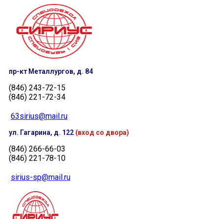
пр-кт Металлургов, д. 84
(846) 243-72-15
(846) 221-72-34
63sirius@mail.ru
ул. Гагарина, д. 122
(вход со двора)
(846) 266-66-03
(846) 221-78-10
sirius-sp@mail.ru