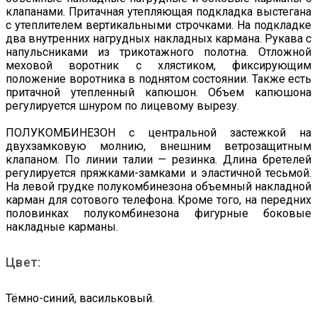
клапанами. Притачная утепляющая подкладка выстегана
с утеплителем вертикальными строчками. На подкладке
два внутренних нагрудных накладных кармана. Рукава с
напульсниками из трикотажного полотна. Отложной
меховой воротник с хлястиком, фиксирующим
положение воротника в поднятом состоянии. Также есть
притачной утепленный капюшон. Объем капюшона
регулируется шнуром по лицевому вырезу.
ПОЛУКОМБИНЕЗОН с центральной застежкой на
двухзамковую молнию, внешним ветрозащитным
клапаном. По линии талии — резинка. Длина бретелей
регулируется пряжками-замками и эластичной тесьмой.
На левой грудке полукомбинезона объемный накладной
карман для сотового телефона. Кроме того, на передних
половинках полукомбинезона фигурные боковые
накладные карманы.
Цвет:
Тёмно-синий, васильковый.