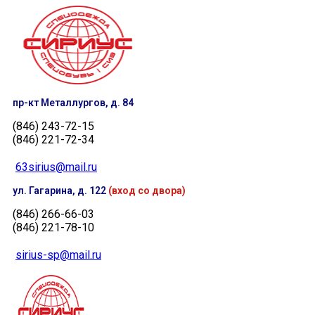
пр-кт Металлургов, д. 84
(846) 243-72-15
(846) 221-72-34
63sirius@mail.ru
ул. Гагарина, д. 122
(вход со двора)
(846) 266-66-03
(846) 221-78-10
sirius-sp@mail.ru