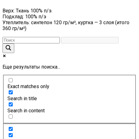
Верх: Ткань 100% п/э.
Подклад: 100% п/э
Утеплитель: синтепон 120 гр/м², куртка — 3 слоя (итого
360 гр/м²)
Еще результаты поиска...
Exact matches only
Search in title
Search in content