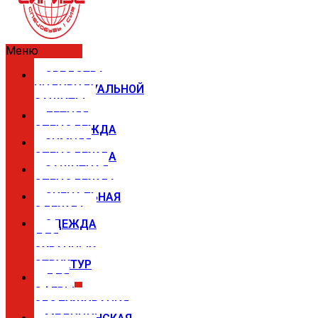
Меню
СРЕДСТВА
ИНДИВИДУАЛЬНОЙ
ЗАЩИТЫ
ЛЕТНЯЯ
СПЕЦОДЕЖДА
ЗИМНЯЯ
СПЕЦОДЕЖДА
ЗАЩИТНАЯ
СПЕЦОДЕЖДА
СИГНАЛЬНАЯ
ОДЕЖДА
ОДЕЖДА
ДЛЯ
ОХРАННЫХ
СТРУКТУР
ДЛЯ
СФЕРЫ
ОБСЛУЖИВАНИЯ